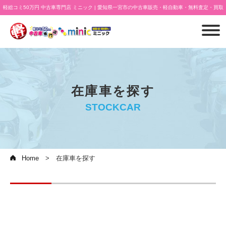
軽総コミ50万円 中古車専門店 ミニック | 愛知県一宮市の中古車販売・軽自動車・無料査定・買取
在庫車を探す
STOCKCAR
Home
在庫車を探す