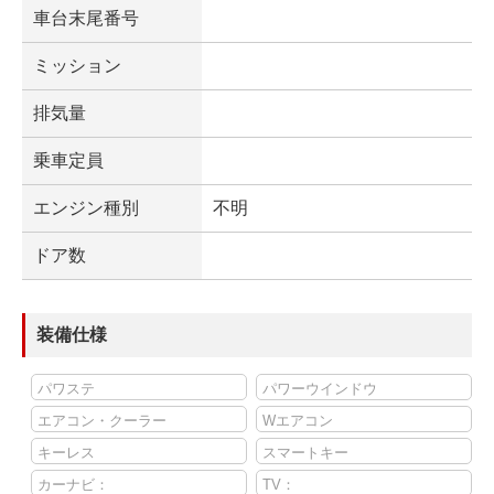
車台末尾番号
ミッション
排気量
乗車定員
エンジン種別
不明
ドア数
装備仕様
パワステ
パワーウインドウ
エアコン・クーラー
Wエアコン
キーレス
スマートキー
カーナビ：
TV：