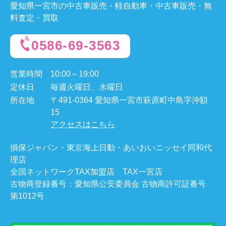
愛知県一宮市の中古車販売・軽自動車・中古車販売・無
料査定・買取
0586-69-3563
営業時間
10:00～19:00
定休日
毎週火曜日、水曜日
所在地
〒491-0364 愛知県一宮市萩原町中島字沖額
15
アクセスはこちら
損保ジャパン・東京海上日動・あいおいニッセイ同和代
理店
全国ネットワークTAX加盟店 TAX一宮店
古物商登録番号：愛知県公安委員会 古物商許可証番号
第1012号