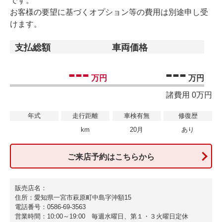
です。
お客様の要望に基づくオプション等の費用は別途申し受
けます。
支払総額
車両価格
---
---
万円
万円
諸費用 0万円
年式
走行距離
車検有無
修復歴
km
20月
あり
ご来店予約はこちらから
販売店名：
住所：愛知県一宮市萩原町中島字沖額15
電話番号：0586-69-3563
営業時間：10:00～19:00 毎週水曜日、第１・３火曜日定休