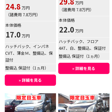
29.8
万円
24.8
万円
（諸費用 7.8万円）
（諸費用 7.8万円）
本体価格
本体価格
22.0
万円
17.0
万円
ハッチバック、フロア
ハッチバック、インパネ
4AT、白、整備込、保証付
CVT、薄金Ｍ、整備込、保
整備込 保証付（1ヵ月）
証付
整備込 保証付（1ヵ月）
» 詳細を見る
» 詳細を見る