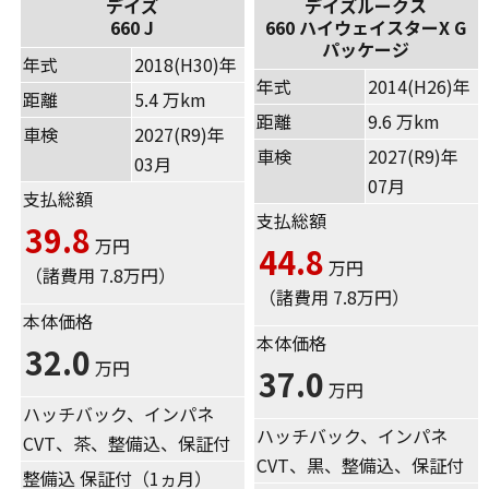
デイズ
デイズルークス
660 J
660 ハイウェイスターX G
パッケージ
年式
2018(H30)年
年式
2014(H26)年
距離
5.4 万km
距離
9.6 万km
車検
2027(R9)年
車検
2027(R9)年
03月
07月
支払総額
支払総額
39.8
万円
44.8
万円
（諸費用 7.8万円）
（諸費用 7.8万円）
本体価格
本体価格
32.0
万円
37.0
万円
ハッチバック、インパネ
ハッチバック、インパネ
CVT、茶、整備込、保証付
CVT、黒、整備込、保証付
整備込 保証付（1ヵ月）