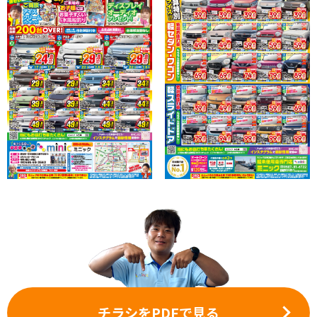
チラシをPDFで見る