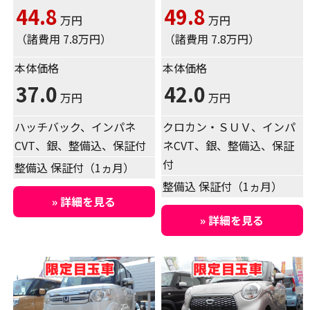
44.8
49.8
万円
万円
（諸費用 7.8万円）
（諸費用 7.8万円）
本体価格
本体価格
37.0
42.0
万円
万円
ハッチバック、インパネ
クロカン・ＳＵＶ、インパ
CVT、銀、整備込、保証付
ネCVT、銀、整備込、保証
付
整備込 保証付（1ヵ月）
整備込 保証付（1ヵ月）
» 詳細を見る
» 詳細を見る