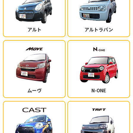
アルト
アルトラパン
ムーヴ
N-ONE