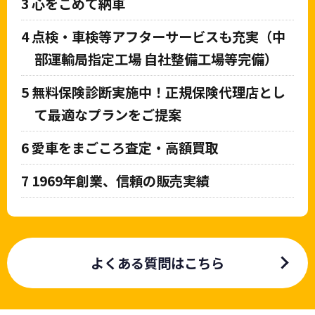
3
心をこめて納車
4
点検・車検等アフターサービスも充実（中
部運輸局指定工場 自社整備工場等完備）
5
無料保険診断実施中！正規保険代理店とし
て最適なプランをご提案
6
愛車をまごころ査定・高額買取
7
1969年創業、信頼の販売実績
よくある質問はこちら