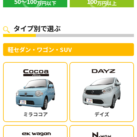
50～100
100
万円以下
万円以上
タイプ別で選ぶ
軽セダン・ワゴン・SUV
ミラココア
デイズ