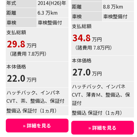
年式
2014(H26)年
距離
8.8 万km
距離
6.3 万km
車検
車検整備付
車検
車検整備付
支払総額
支払総額
34.8
万円
29.8
万円
（諸費用 7.8万円）
（諸費用 7.8万円）
本体価格
本体価格
27.0
万円
22.0
万円
ハッチバック、インパネ
ハッチバック、インパネ
CVT、薄青Ｍ、整備込、保
CVT、茶、整備込、保証付
証付
整備込 保証付（1ヵ月）
整備込 保証付（1ヵ月）
» 詳細を見る
» 詳細を見る