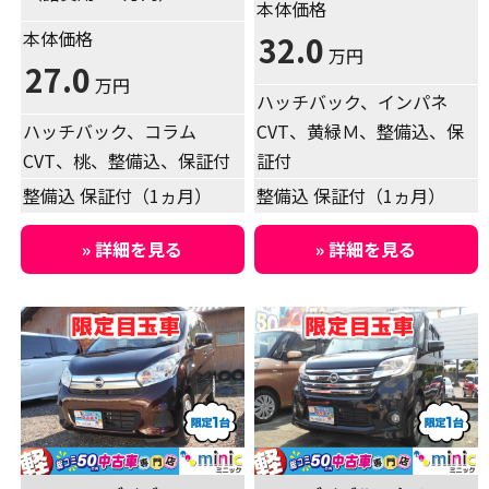
本体価格
本体価格
32.0
万円
27.0
万円
ハッチバック、インパネ
ハッチバック、コラム
CVT、黄緑Ｍ、整備込、保
CVT、桃、整備込、保証付
証付
整備込 保証付（1ヵ月）
整備込 保証付（1ヵ月）
» 詳細を見る
» 詳細を見る