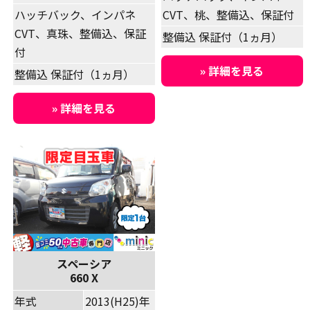
ハッチバック、インパネ
CVT、桃、整備込、保証付
CVT、真珠、整備込、保証
整備込 保証付（1ヵ月）
付
» 詳細を見る
整備込 保証付（1ヵ月）
» 詳細を見る
スペーシア
660 X
年式
2013(H25)年