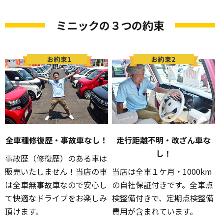
ミニックの３つの約束
全車種修復歴・事故車なし！
走行距離不明・改ざん車な
し！
事故歴（修復歴）のある車は
販売いたしません！当店の車
当店は全車１ケ月・1000km
は全車無事故車なので安心し
の自社保証付きです。全車点
て快適なドライブをお楽しみ
検整備付きで、定期点検整備
頂けます。
費用が含まれています。