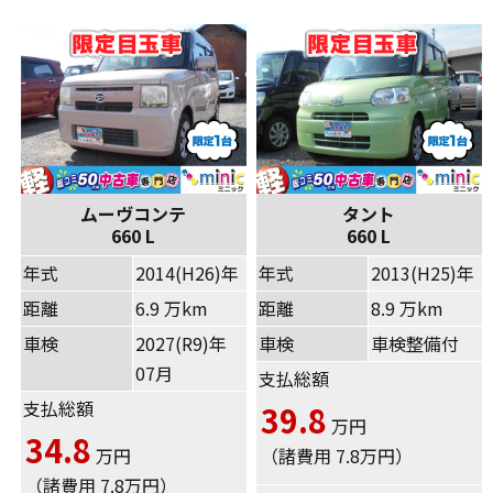
ムーヴコンテ
タント
660 L
660 L
年式
2014(H26)年
年式
2013(H25)年
距離
6.9 万km
距離
8.9 万km
車検
2027(R9)年
車検
車検整備付
07月
支払総額
支払総額
39.8
万円
34.8
万円
（諸費用 7.8万円）
（諸費用 7.8万円）