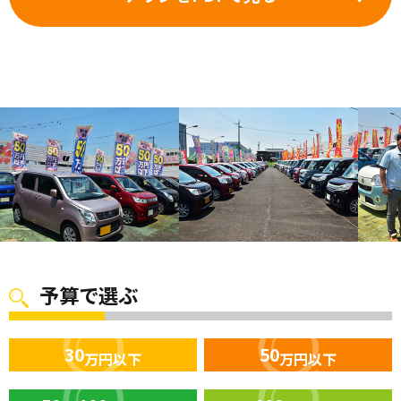
予算で選ぶ
30
50
万円以下
万円以下