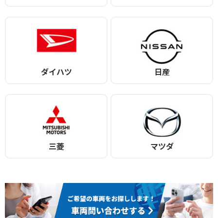
ダイハツ
日産
三菱
マツダ