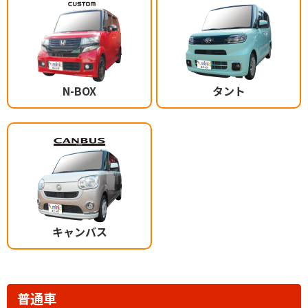
N-BOX
タント
キャンバス
普通車