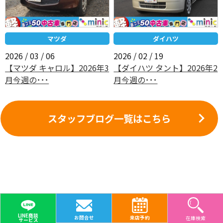
マツダ
ダイハツ
2026 / 03 / 06
2026 / 02 / 19
【マツダ キャロル】2026年3
【ダイハツ タント】2026年2
月今週の･･･
月今週の･･･
スタッフブログ一覧はこちら
LINE商談
お問合せ
来店予約
在庫検索
サービス