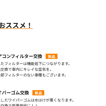
おススメ！
アコンフィルター交換
新品
れたフィルターは機能低下につながります。
品交換で車内にキレイな空気を。
一部フィルターのない車種もございます。
イパーゴム交換
新品
化したワイパーゴムは水はけが悪くなります。
品交換で視界良好に！！