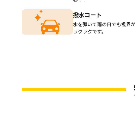
撥水コート
水を弾いて雨の日でも視界
ラクラクです。