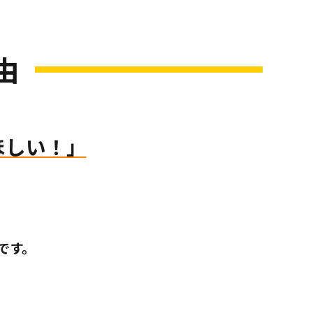
由
ほしい！」
です。