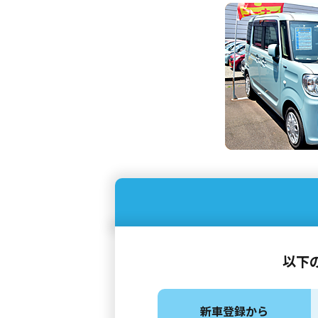
以下
新車登録から