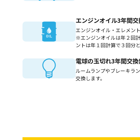
エンジンオイル3年間交
エンジンオイル・エレメン
※エンジンオイルは年２回
ントは年１回計算で３回分
電球の玉切れ3年間交換
ルームランプやブレーキラ
交換します。