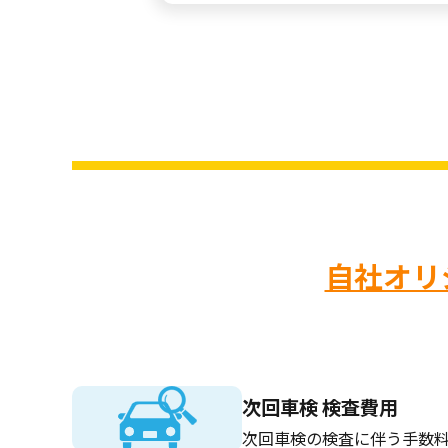
自社オリ
次回車検 検査費用
次回車検の検査に伴う手数