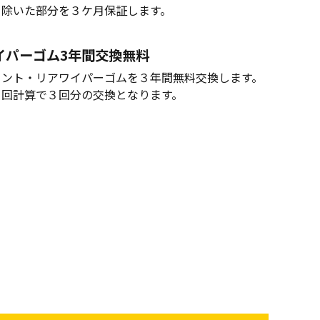
を除いた部分を３ケ月保証します。
イパーゴム3年間交換無料
ロント・リアワイパーゴムを３年間無料交換します。
１回計算で３回分の交換となります。