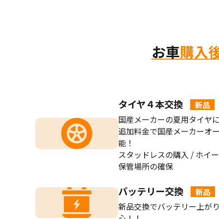
お車
購入
タイヤ４本交換
新品
国産メーカーの夏用タイヤ
追加料金で国産メーカーオ
能！
スタッドレスの購入 / ホイー
保管場所の確保
バッテリー交換
新品
新品交換でバッテリー上が
心！！