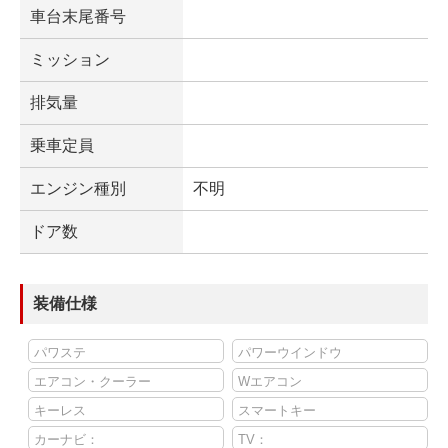
車台末尾番号
ミッション
排気量
乗車定員
エンジン種別
不明
ドア数
装備仕様
パワステ
パワーウインドウ
エアコン・クーラー
Wエアコン
キーレス
スマートキー
カーナビ：
TV：