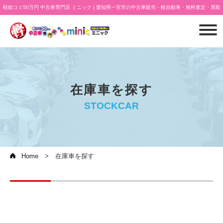
軽総コミ50万円 中古車専門店 ミニック | 愛知県一宮市の中古車販売・軽自動車・無料査定・買取
在庫車を探す
STOCKCAR
Home
在庫車を探す