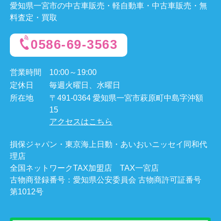
愛知県一宮市の中古車販売・軽自動車・中古車販売・無
料査定・買取
0586-69-3563
営業時間
10:00～19:00
定休日
毎週火曜日、水曜日
所在地
〒491-0364 愛知県一宮市萩原町中島字沖額
15
アクセスはこちら
損保ジャパン・東京海上日動・あいおいニッセイ同和代
理店
全国ネットワークTAX加盟店 TAX一宮店
古物商登録番号：愛知県公安委員会 古物商許可証番号
第1012号