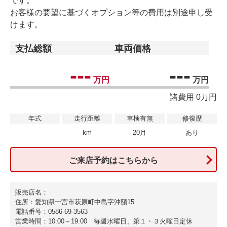
です。
お客様の要望に基づくオプション等の費用は別途申し受
けます。
支払総額
車両価格
---
---
万円
万円
諸費用 0万円
年式
走行距離
車検有無
修復歴
km
20月
あり
ご来店予約はこちらから
販売店名：
住所：愛知県一宮市萩原町中島字沖額15
電話番号：0586-69-3563
営業時間：10:00～19:00 毎週水曜日、第１・３火曜日定休