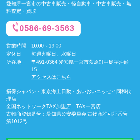
愛知県一宮市の中古車販売・軽自動車・中古車販売・無
料査定・買取
0586-69-3563
営業時間
10:00～19:00
定休日
毎週火曜日、水曜日
所在地
〒491-0364 愛知県一宮市萩原町中島字沖額
15
アクセスはこちら
損保ジャパン・東京海上日動・あいおいニッセイ同和代
理店
全国ネットワークTAX加盟店 TAX一宮店
古物商登録番号：愛知県公安委員会 古物商許可証番号
第1012号