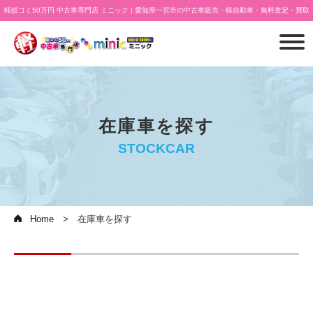
軽総コミ50万円 中古車専門店 ミニック | 愛知県一宮市の中古車販売・軽自動車・無料査定・買取
在庫車を探す
STOCKCAR
Home
在庫車を探す