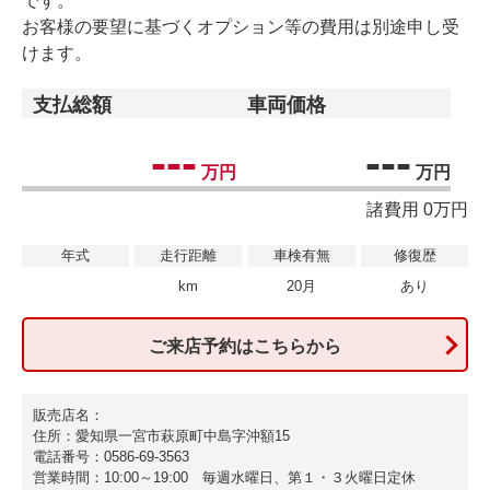
です。
お客様の要望に基づくオプション等の費用は別途申し受
けます。
支払総額
車両価格
---
---
万円
万円
諸費用 0万円
年式
走行距離
車検有無
修復歴
km
20月
あり
ご来店予約はこちらから
販売店名：
住所：愛知県一宮市萩原町中島字沖額15
電話番号：0586-69-3563
営業時間：10:00～19:00 毎週水曜日、第１・３火曜日定休