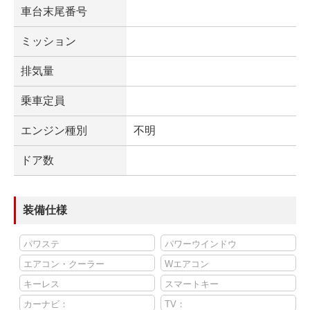
車台末尾番号
ミッション
排気量
乗車定員
エンジン種別
不明
ドア数
装備仕様
パワステ
パワーウインドウ
エアコン・クーラー
Wエアコン
キーレス
スマートキー
カーナビ：
TV：