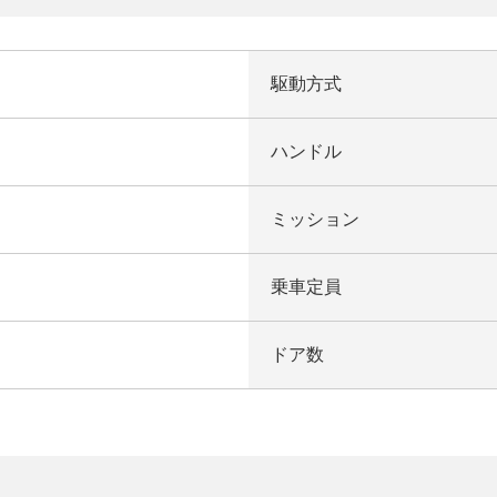
駆動方式
ハンドル
ミッション
乗車定員
ドア数