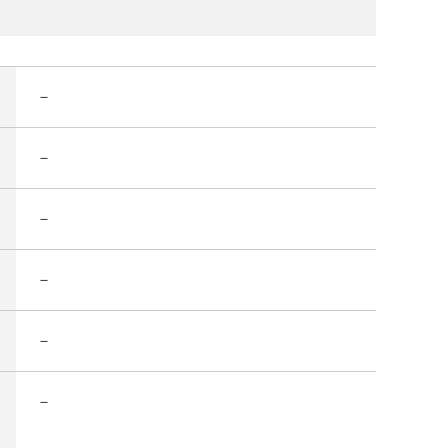
－
－
－
－
－
－