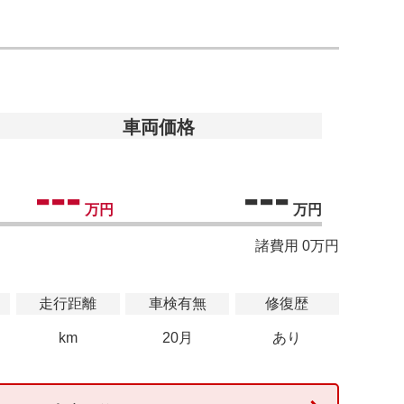
車両価格
---
---
万円
万円
諸費用 0万円
走行距離
車検有無
修復歴
km
20月
あり