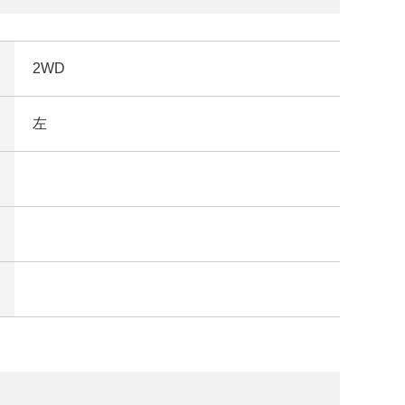
2WD
左