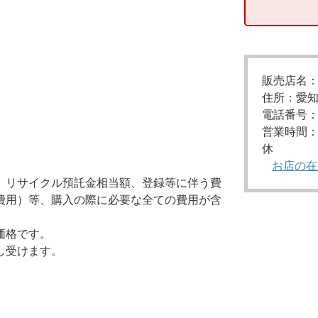
販売店名
住所：愛知
電話番号：05
営業時間：
休
お店の在
、リサイクル預託金相当額、登録等に伴う費
費用）等、購入の際に必要な全ての費用が含
価格です。
し受けます。