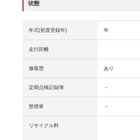
状態
年式(初度登録年)
年
走行距離
修復歴
あり
定期点検記録簿
－
禁煙車
－
リサイクル料