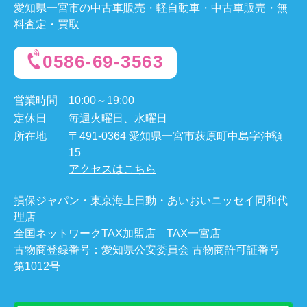
愛知県一宮市の中古車販売・軽自動車・中古車販売・無
料査定・買取
0586-69-3563
営業時間
10:00～19:00
定休日
毎週火曜日、水曜日
所在地
〒491-0364 愛知県一宮市萩原町中島字沖額
15
アクセスはこちら
損保ジャパン・東京海上日動・あいおいニッセイ同和代
理店
全国ネットワークTAX加盟店 TAX一宮店
古物商登録番号：愛知県公安委員会 古物商許可証番号
第1012号