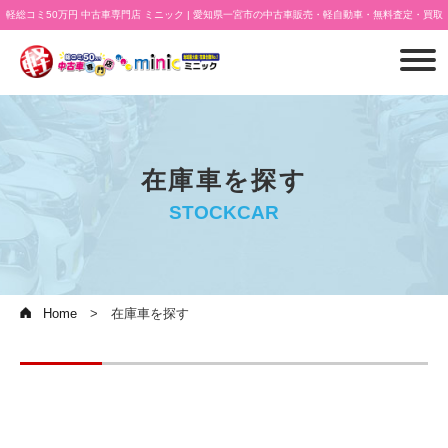
軽総コミ50万円 中古車専門店 ミニック | 愛知県一宮市の中古車販売・軽自動車・無料査定・買取
在庫車を探す
STOCKCAR
Home
在庫車を探す