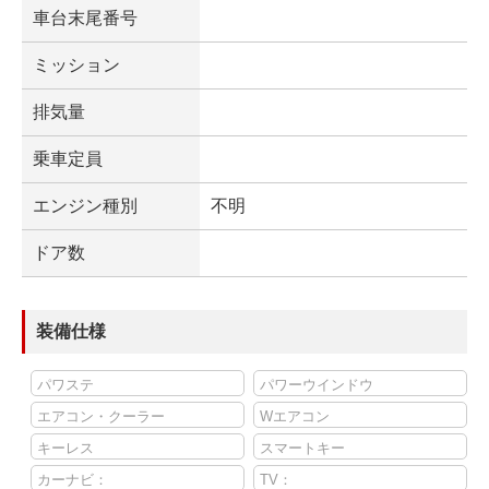
車台末尾番号
ミッション
排気量
乗車定員
エンジン種別
不明
ドア数
装備仕様
パワステ
パワーウインドウ
エアコン・クーラー
Wエアコン
キーレス
スマートキー
カーナビ：
TV：