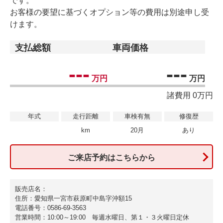
です。
お客様の要望に基づくオプション等の費用は別途申し受
けます。
支払総額
車両価格
---
---
万円
万円
諸費用 0万円
年式
走行距離
車検有無
修復歴
km
20月
あり
ご来店予約はこちらから
販売店名：
住所：愛知県一宮市萩原町中島字沖額15
電話番号：0586-69-3563
営業時間：10:00～19:00 毎週水曜日、第１・３火曜日定休