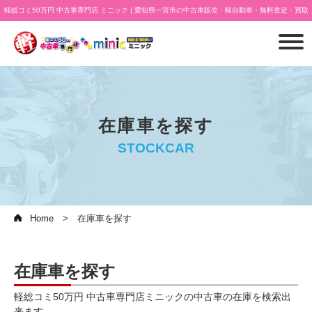
軽総コミ50万円 中古車専門店 ミニック | 愛知県一宮市の中古車販売・軽自動車・無料査定・買取
在庫車を探す
STOCKCAR
Home
在庫車を探す
在庫車を探す
軽総コミ50万円 中古車専門店ミニックの中古車の在庫を検索出
来ます。