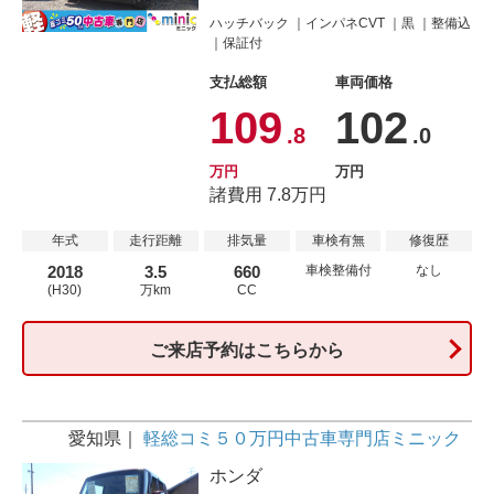
ハッチバック
インパネCVT
黒
整備込
保証付
支払総額
車両価格
109
102
.8
.0
万円
万円
諸費用 7.8万円
年式
走行距離
排気量
車検有無
修復歴
2018
3.5
660
車検整備付
なし
(H30)
万km
CC
ご来店予約はこちらから
愛知県
軽総コミ５０万円中古車専門店ミニック
ホンダ